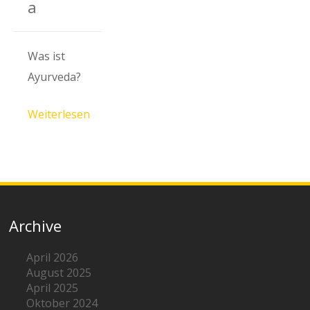
a
Was ist
Ayurveda?
Weiterlesen
Archive
April 2026
August 2025
April 2025
Oktober 2024