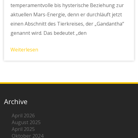
temperamentvolle bis hysterische Beziehung zur
aktuellen Mars-Energie, denn er durchläuft jetzt
einen Abschnitt des Tierkreises, der „Gandantha“
genannt wird. Das bedeutet „den
Weiterlesen
Archive
April 2026
August 2025
April 2025
Oktober 2024