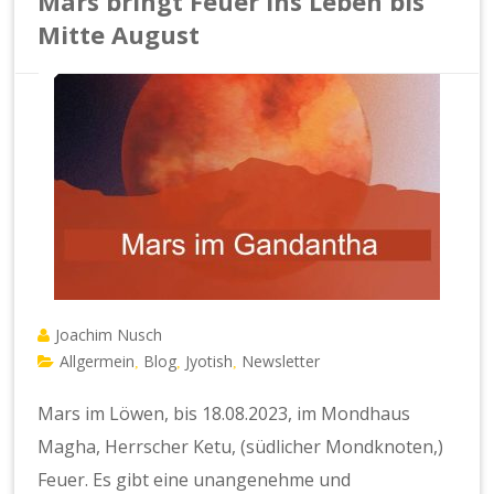
Mars bringt Feuer ins Leben bis
Mitte August
Joachim Nusch
Allgermein
Blog
Jyotish
Newsletter
,
,
,
Mars im Löwen, bis 18.08.2023, im Mondhaus
Magha, Herrscher Ketu, (südlicher Mondknoten,)
Feuer. Es gibt eine unangenehme und