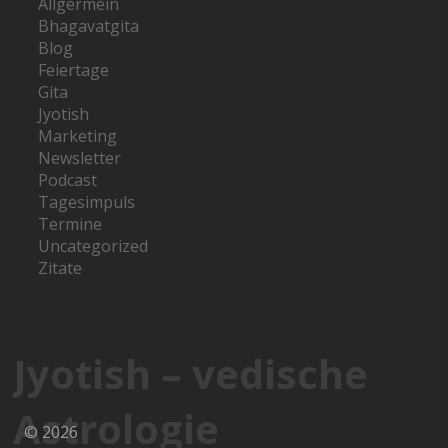
Allgermein
Bhagavatgita
Blog
Feiertage
Gita
Jyotish
Marketing
Newsletter
Podcast
Tagesimpuls
Termine
Uncategorized
Zitate
Jyotish – vedische
Astrologie
© 2026