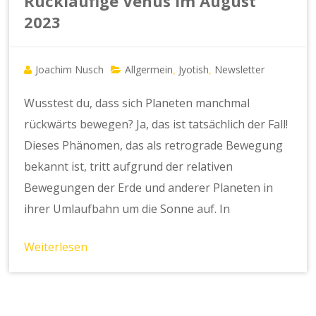
Rückläufige Venus im August
2023
Joachim Nusch
Allgermein
Jyotish
Newsletter
,
,
Wusstest du, dass sich Planeten manchmal
rückwärts bewegen? Ja, das ist tatsächlich der Fall!
Dieses Phänomen, das als retrograde Bewegung
bekannt ist, tritt aufgrund der relativen
Bewegungen der Erde und anderer Planeten in
ihrer Umlaufbahn um die Sonne auf. In
Weiterlesen