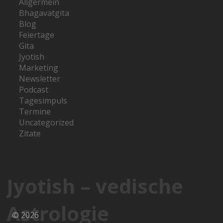
Allgermein
Bhagavatgita
Blog
Feiertage
Gita
Jyotish
Marketing
Newsletter
Podcast
Tagesimpuls
Termine
Uncategorized
Zitate
Jyotish – vedische
Astrologie
© 2026