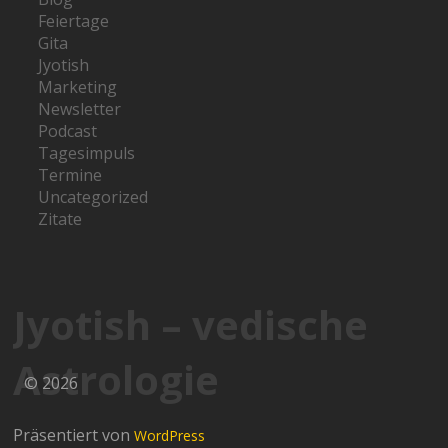
Feiertage
Gita
Jyotish
Marketing
Newsletter
Podcast
Tagesimpuls
Termine
Uncategorized
Zitate
Jyotish – vedische
Astrologie
© 2026
Präsentiert von
WordPress