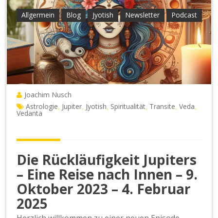
Allgermein
Blog
Jyotish
Newsletter
Podcast
Joachim Nusch
Astrologie
Jupiter
Jyotish
Spiritualität
Transite
Veda
,
,
,
,
,
,
Vedanta
Die Rückläufigkeit Jupiters
– Eine Reise nach Innen – 9.
Oktober 2023 – 4. Februar
2025