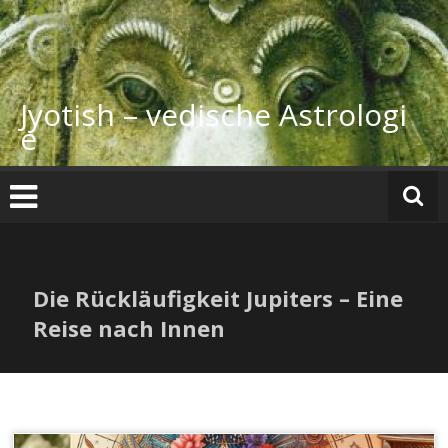
Zum
Inhalt
springen
Jyotish – vedische Astrologi
e
Die Rückläufigkeit Jupiters – Eine
Reise nach Innen