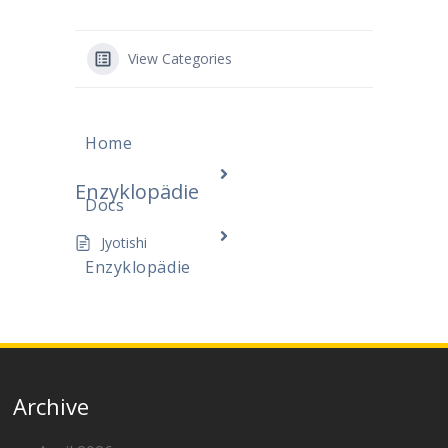
View Categories
Home
Enzyklopädie
Docs
Jyotishi
Enzyklopädie
Archive