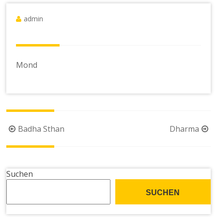
admin
Mond
Beitragsnavigation
Badha Sthan
Dharma
Suchen
SUCHEN