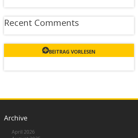
Recent Comments
BEITRAG VORLESEN
Archive
April 2026