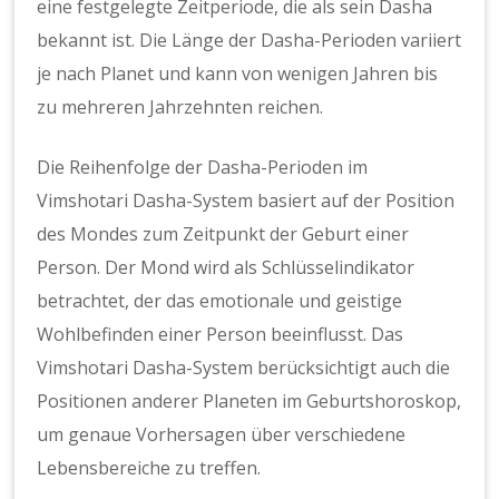
eine festgelegte Zeitperiode, die als sein Dasha
bekannt ist. Die Länge der Dasha-Perioden variiert
je nach Planet und kann von wenigen Jahren bis
zu mehreren Jahrzehnten reichen.
Die Reihenfolge der Dasha-Perioden im
Vimshotari Dasha-System basiert auf der Position
des Mondes zum Zeitpunkt der Geburt einer
Person. Der Mond wird als Schlüsselindikator
betrachtet, der das emotionale und geistige
Wohlbefinden einer Person beeinflusst. Das
Vimshotari Dasha-System berücksichtigt auch die
Positionen anderer Planeten im Geburtshoroskop,
um genaue Vorhersagen über verschiedene
Lebensbereiche zu treffen.